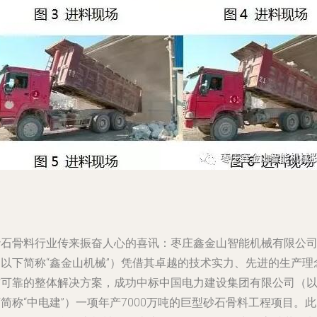
砂石骨料行业传来振奋人心的喜讯：枣庄鑫金山智能机械有限公
（以下简称“鑫金山机械”）凭借其卓越的技术实力、先进的生产理
与可靠的整体解决方案，成功中标中国电力建设集团有限公司（
简称“中电建”）一项年产7000万吨的巨型砂石骨料工程项目。