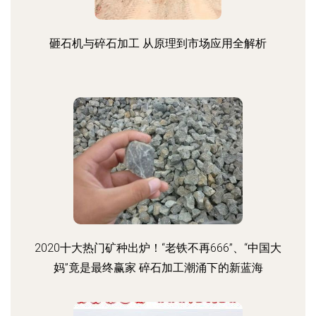
砸石机与碎石加工 从原理到市场应用全解析
2020十大热门矿种出炉！“老铁不再666”、“中国大
妈”竟是最终赢家 碎石加工潮涌下的新蓝海