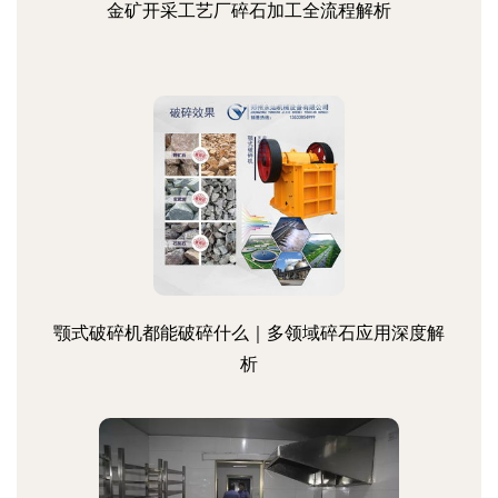
金矿开采工艺厂碎石加工全流程解析
颚式破碎机都能破碎什么｜多领域碎石应用深度解
析