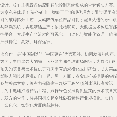
划设计、核心主机设备供应到智能控制系统集成的全套解决方案
其方案充分体现了“绿色矿山、智能工厂”的现代理念：通过采用高
节能的破碎筛分工艺，大幅降低单位产品能耗；配备先进的粉尘
集与降噪系统，实现清洁生产；依托物联网、大数据技术构建智
中控平台，实现生产全流程的可视化、自动化与智能化管理，确
生产线稳定、高效、环保运行。
次合作，是“中国制造”与“中国建造”优势互补、协同发展的典范
一方面，中电建强大的项目运营能力和全球市场网络，为鑫金山
械顶尖的装备与技术提供了前所未有的规模化应用舞台，助力其
牌影响力和技术标准走向世界。另一方面，鑫金山机械提供的尖
装备与整体方案，将有力保障这一超级工程的顺利建设和高效运
营，为中电建打造精品工程、践行绿色发展提供坚实的技术装备
撑。双方的合作，将共同树立起全球砂石骨料行业规模化、集约
化、绿色化、智能化发展的新标杆。