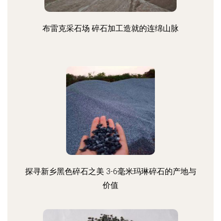
布雷克采石场 碎石加工造就的连绵山脉
探寻新乡黑色碎石之美 3-6毫米玛琳碎石的产地与
价值