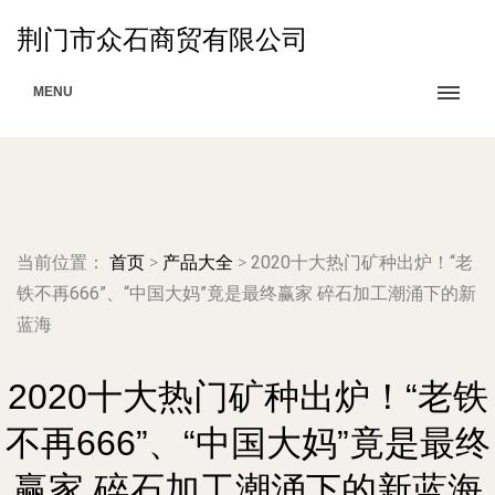
荆门市众石商贸有限公司
MENU
当前位置：
首页
>
产品大全
>
2020十大热门矿种出炉！“老
铁不再666”、“中国大妈”竟是最终赢家 碎石加工潮涌下的新
蓝海
2020十大热门矿种出炉！“老铁
不再666”、“中国大妈”竟是最终
赢家 碎石加工潮涌下的新蓝海